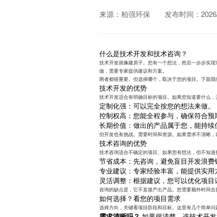
来源：柏强环保
发布时间：2026/0
什么是技术开发和技术咨询？
技术开发就像建房子。您有一个想法，然后一步步实现
做，需要专家提供建议和方案。
两者都很重要。但选择哪个，取决于您的项目。下面我
技术开发的优势
技术开发适合有明确目标的项目。如果您知道要什么，
定制化强：可以完全按您的想法来做。
控制权高：您能全程参与，确保符合预
长期价值：做出的产品属于您，能持续
但开发也有挑战。需要时间和资源。如果需求不清晰，
技术咨询的优势
技术咨询适合不确定的项目。如果您有想法，但不知道
节省成本：先咨询，避免盲目开发浪费
专业建议：专家经验丰富，能提供实用
灵活调整：根据建议，您可以优化项目
咨询的缺点是，它不直接产出产品。您需要额外时间去
如何选择？看您的项目需求
选择方向，关键看项目阶段和目标。这里有几个简单问
需求清晰吗？
如果很清楚，选技术开发