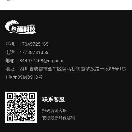
座机：17345725165
电话：17738781359
邮箱：844077458@qq.com
地址：四川省成都市金牛区驷马桥街道解放路一段88号1栋
1单元39层3918号
联系客服
扫码咨询客服，
获取最新环保咨询